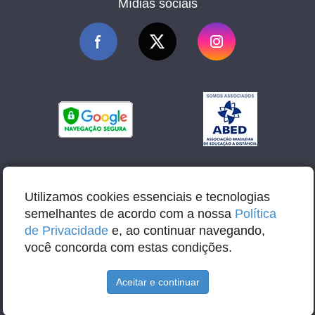
Mídias sociais
Utilizamos cookies essenciais e tecnologias
semelhantes de acordo com a nossa
Política
de Privacidade
e, ao continuar navegando,
você concorda com estas condições.
Aceitar e continuar
E-mail: contato@abbacursos.com.br