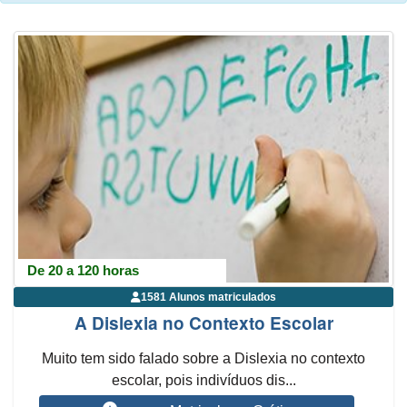
De 20 a 120 horas
1581 Alunos matriculados
A Dislexia no Contexto Escolar
Muito tem sido falado sobre a Dislexia no contexto
escolar, pois indivíduos dis...