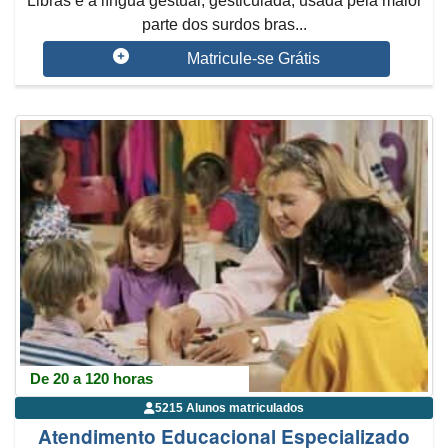
Libras é a língua gestual, gesticulada, usada pela maior
parte dos surdos bras...
Matricule-se Grátis
De 20 a 120 horas
5215 Alunos matriculados
Atendimento Educacional Especializado