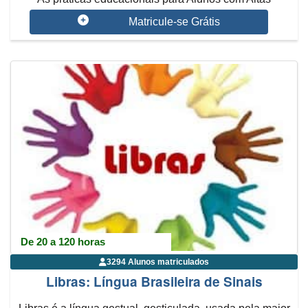
Habilidades ou Superdotação de...
Matricule-se Grátis
De 20 a 120 horas
3294 Alunos matriculados
Libras: Língua Brasileira de Sinais