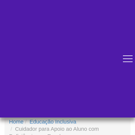
Diversos cursos online para se qualificar.
Atendimento pelo Whatsapp
Home
Educação Inclusiva
Cuidador para Apoio ao Aluno com