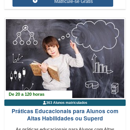
Matricule-se Grátis
De 20 a 120 horas
363 Alunos matriculados
Práticas Educacionais para Alunos com
Altas Habilidades ou Superd
As práticas educacionais para Alunos com Altas