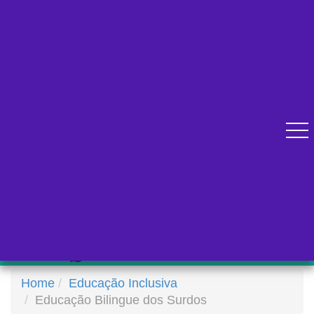
Diversos cursos online para se qualificar.
Atendimento pelo Whatsapp
Home
Educação Inclusiva
Educação Bilingue dos Surdos