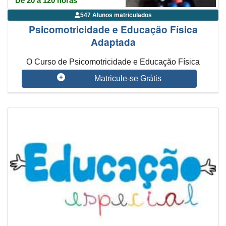
De 20 a 120 horas
547 Alunos matriculados
Psicomotricidade e Educação Física
Adaptada
O Curso de Psicomotricidade e Educação Física
Adaptada mostra os benefícios ...
Matricule-se Grátis