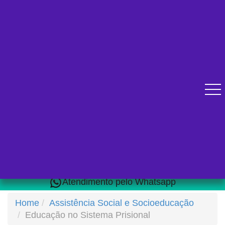
Diversos cursos online para se qualificar.
Atendimento pelo Whatsapp
Home
Assistência Social e Socioeducação
Educação no Sistema Prisional