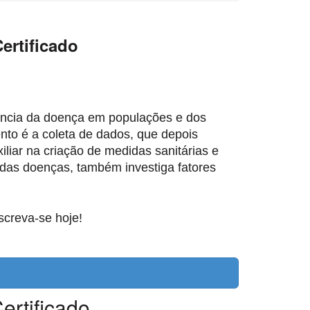
ertificado
uência da doença em populações e dos
nto é a coleta de dados, que depois
liar na criação de medidas sanitárias e
das doenças, também investiga fatores
screva-se hoje!
ertificado