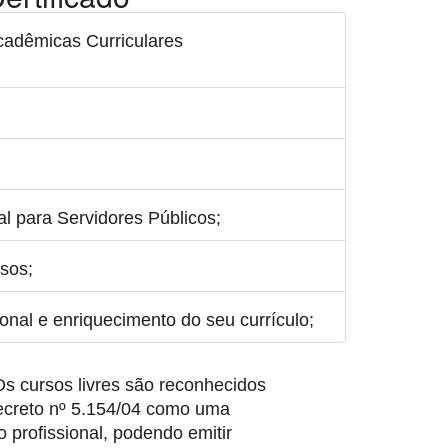
adêmicas Curriculares
l para Servidores Públicos;
sos;
ional e enriquecimento do seu currículo;
s cursos livres são reconhecidos
Decreto nº 5.154/04 como uma
profissional, podendo emitir