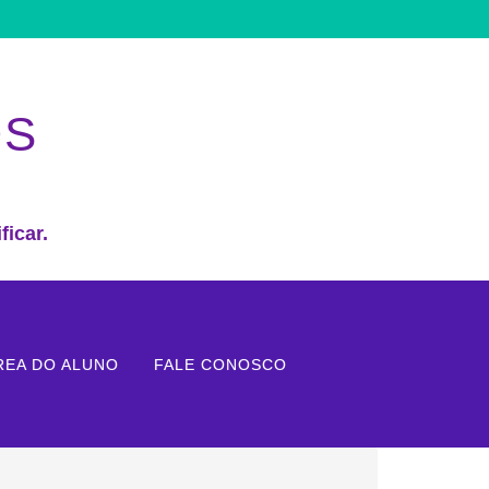
OS
ficar.
REA DO ALUNO
FALE CONOSCO