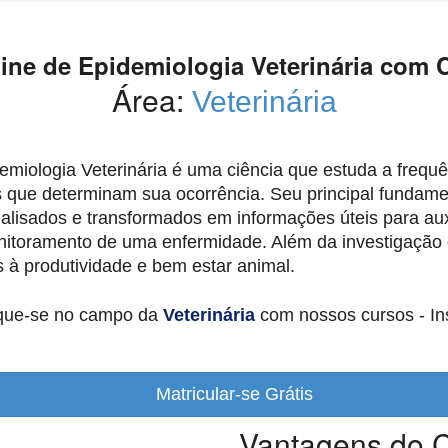
ine de Epidemiologia Veterinária com C
Área:
Veterinária
emiologia Veterinária é uma ciência que estuda a freq
s que determinam sua ocorrência. Seu principal fundame
alisados e transformados em informações úteis para auxi
itoramento de uma enfermidade. Além da investigação 
s à produtividade e bem estar animal.
que-se no campo da
Veterinária
com nossos cursos - In
Matricular-se Grátis
Vantagens do C