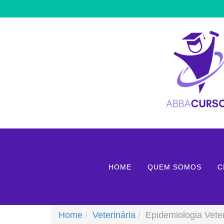
HOME
QUEM SOMOS
C
Home
Veterinária
Epidemiologia Veter