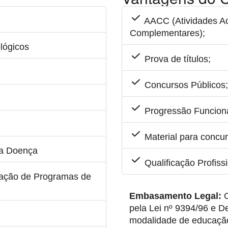
AACC (Atividades Ac
Complementares);
lógicos
Prova de títulos;
Concursos Públicos;
Progressão Funciona
Material para concur
ma Doença
Qualificação Profiss
iação de Programas de
Embasamento Legal:
O
pela Lei nº 9394/96 e 
modalidade de educação 