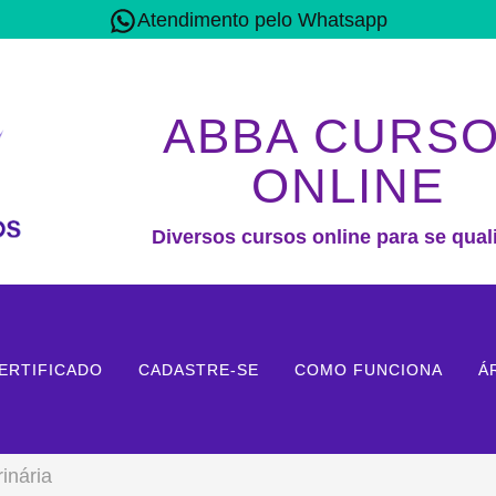
Atendimento pelo Whatsapp
ABBA CURS
ONLINE
Diversos cursos online para se quali
ERTIFICADO
CADASTRE-SE
COMO FUNCIONA
Á
inária