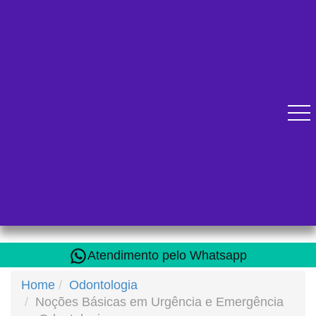
Diversos cursos online para se qualificar.
Atendimento pelo Whatsapp
Home
Odontologia
Noções Básicas em Urgência e Emergência