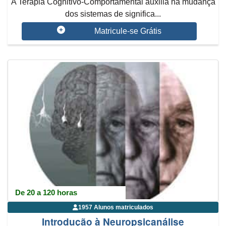
A Terapia Cognitivo-Comportamental auxilia na mudança
dos sistemas de significa...
Matricule-se Grátis
De 20 a 120 horas
1957 Alunos matriculados
Introdução à Neuropsicanálise