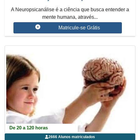
A Neuropsicanálise é a ciência que busca entender a
mente humana, através...
Matricule-se Grátis
De 20 a 120 horas
2666 Alunos matriculados