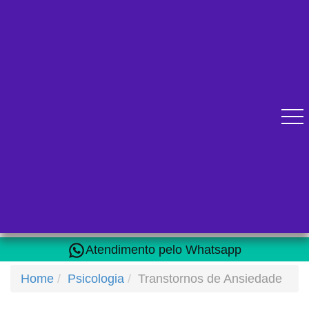
Diversos cursos online para se qualificar.
Atendimento pelo Whatsapp
Home
Psicologia
Transtornos de Ansiedade