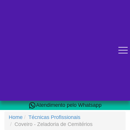
Diversos cursos online para se qualificar.
Atendimento pelo Whatsapp
Home
Técnicas Profissionais
Coveiro - Zeladoria de Cemitérios