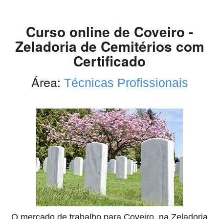
Curso online de Coveiro -
Zeladoria de Cemitérios com
Certificado
Área:
Técnicas Profissionais
O mercado de trabalho para Coveiro, na Zeladoria