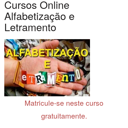
Cursos Online
Alfabetização e
Letramento
Matricule-se neste curso
gratuitamente.