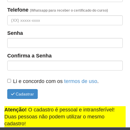
Telefone
(Whatsapp para receber o certificado do curso)
Senha
Confirma a Senha
Li e concordo com os
termos de uso
.
Cadastrar
Atenção!
O cadastro é pessoal e intransferível!
Duas pessoas não podem utilizar o mesmo
cadastro!