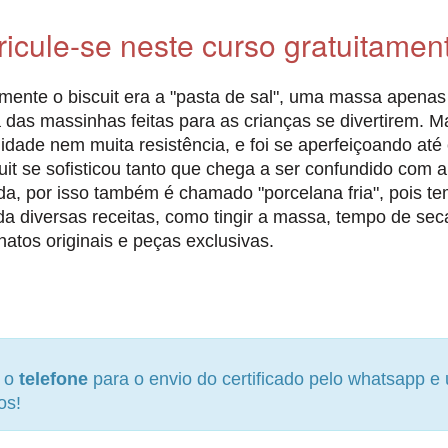
ricule-se neste curso gratuitamen
mente o biscuit era a "pasta de sal", uma massa apenas 
a das massinhas feitas para as crianças se divertirem.
lidade nem muita resistência, e foi se aperfeiçoando até
uit se sofisticou tanto que chega a ser confundido com a 
a, por isso também é chamado "porcelana fria", pois tem
a diversas receitas, como tingir a massa, tempo de sec
natos originais e peças exclusivas.
e o
telefone
para o envio do certificado pelo whatsapp 
os!