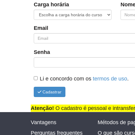
Carga horária
Nome
Email
Senha
Li e concordo com os
termos de uso
.
Cadastrar
Atenção!
O cadastro é pessoal e intransfe
Vantagens
Métodos de pa
Perguntas frequentes
O que são curso