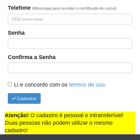
Telefone
(Whatsapp para receber o certificado do curso)
Senha
Confirma a Senha
Li e concordo com os
termos de uso
.
Cadastrar
Atenção!
O cadastro é pessoal e intransferível!
Duas pessoas não podem utilizar o mesmo
cadastro!