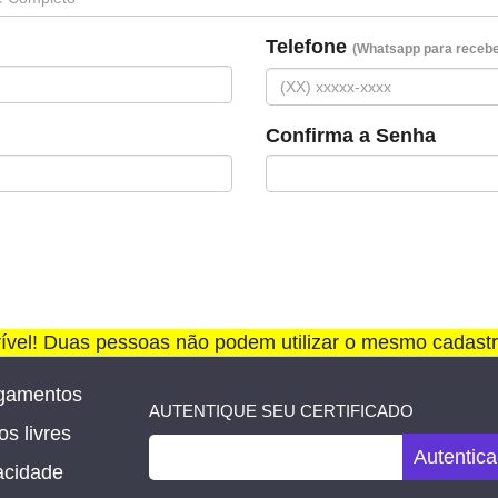
Telefone
(Whatsapp para receber
Confirma a Senha
rível! Duas pessoas não podem utilizar o mesmo cadastr
gamentos
AUTENTIQUE SEU CERTIFICADO
s livres
Autentica
vacidade