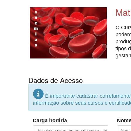
Mat
O Curs
podem 
produç
tipos 
gestan
Dados de Acesso
É importante cadastrar corretament
informação sobre seus cursos e certificad
Carga horária
Nome