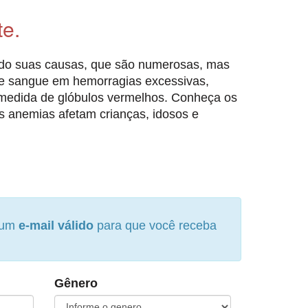
te.
ndo suas causas, que são numerosas, mas
de sangue em hemorragias excessivas,
medida de glóbulos vermelhos. Conheça os
as anemias afetam crianças, idosos e
e um
e-mail válido
para que você receba
Gênero