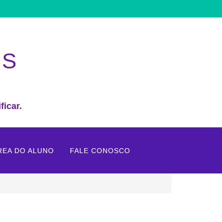
OS
ficar.
REA DO ALUNO
FALE CONOSCO