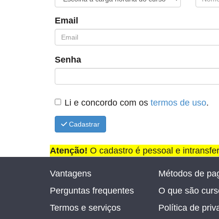
Email
Senha
Li e concordo com os
termos de uso
.
Cadastrar
Atenção!
O cadastro é pessoal e intransfe
Vantagens
Métodos de pa
Perguntas frequentes
O que são curso
Termos e serviços
Política de pri