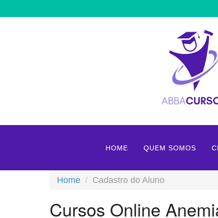
HOME
QUEM SOMOS
C
Home
Cadastro do Aluno
Cursos Online Anemi