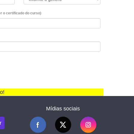
 o certificado do curso)
o!
Mídias sociais
r