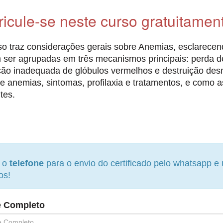
ricule-se neste curso gratuitamen
o traz considerações gerais sobre Anemias, esclarece
ser agrupadas em três mecanismos principais: perda 
ão inadequada de glóbulos vermelhos e destruição des
de anemias, sintomas, profilaxia e tratamentos, e como 
tes.
e o
telefone
para o envio do certificado pelo whatsapp 
os!
 Completo