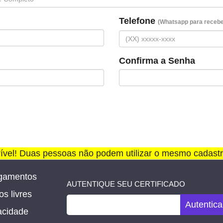
Telefone
(Whatsapp para receber
Confirma a Senha
rível! Duas pessoas não podem utilizar o mesmo cadastr
gamentos
AUTENTIQUE SEU CERTIFICADO
s livres
Autentica
vacidade