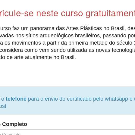
ricule-se neste curso gratuitamen
urso faz um panorama das Artes Plásticas no Brasil, de
vadas nos sítios arqueológicos brasileiros, passando por
a os movimentos a partir da primeira metade do sécul
considera como vem sendo utilizada as novas tecnologi
o de arte atualmente no Brasil.
e o
telefone
para o envio do certificado pelo whatsapp 
os!
 Completo