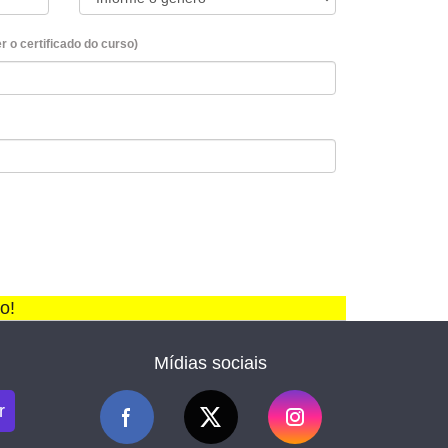
 o certificado do curso)
o!
Mídias sociais
r