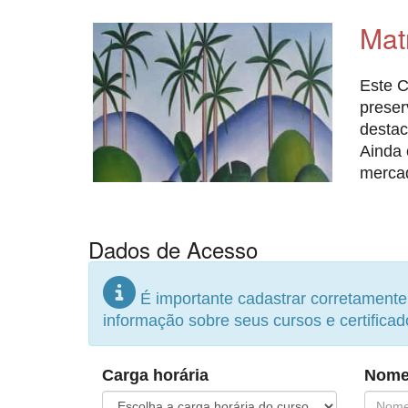
Mat
Este C
preser
destac
Ainda 
mercad
Dados de Acesso
É importante cadastrar corretament
informação sobre seus cursos e certificad
Carga horária
Nome