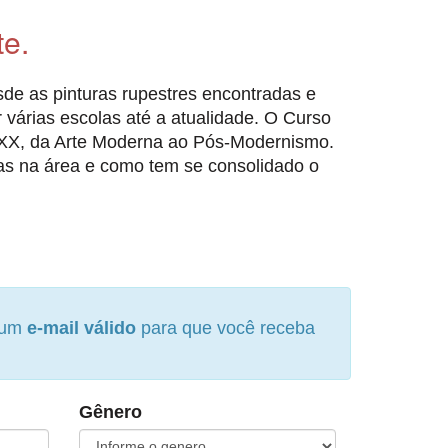
te.
sde as pinturas rupestres encontradas e
 várias escolas até a atualidade. O Curso
o XX, da Arte Moderna ao Pós-Modernismo.
as na área e como tem se consolidado o
e um
e-mail válido
para que você receba
Gênero