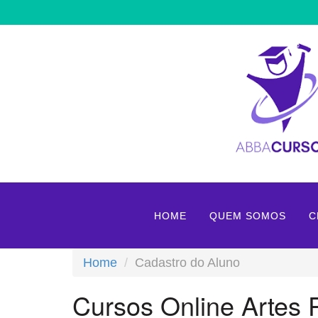
HOME
QUEM SOMOS
C
Home
Cadastro do Aluno
Cursos Online Artes P