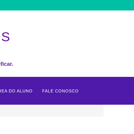
OS
ficar.
REA DO ALUNO
FALE CONOSCO