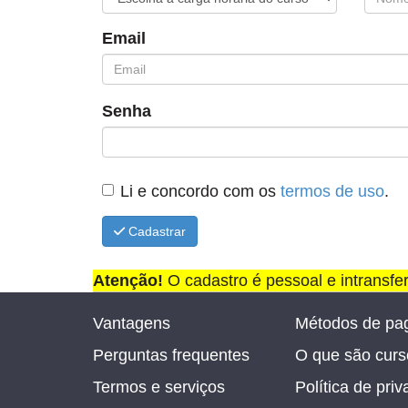
Email
Senha
Li e concordo com os
termos de uso
.
Cadastrar
Atenção!
O cadastro é pessoal e intransfe
Vantagens
Métodos de pa
Perguntas frequentes
O que são curso
Termos e serviços
Política de pri