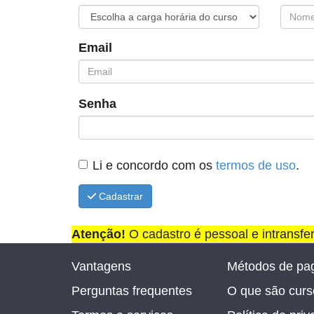
Email
Senha
Li e concordo com os
termos de uso
.
Cadastrar
Atenção!
O cadastro é pessoal e intransfe
Vantagens
Métodos de pa
Perguntas frequentes
O que são curso