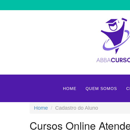
HOME
QUEM SOMOS
C
Home
Cadastro do Aluno
Cursos Online Atend