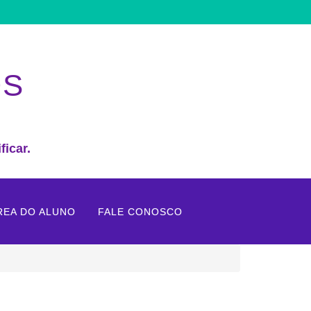
OS
ficar.
REA DO ALUNO
FALE CONOSCO