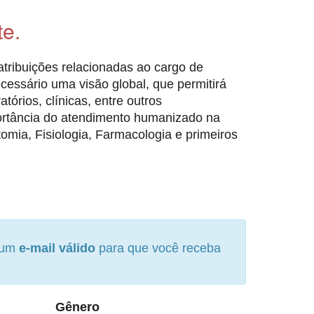
te.
tribuições relacionadas ao cargo de
ecessário uma visão global, que permitirá
tórios, clínicas, entre outros
portância do atendimento humanizado na
omia, Fisiologia, Farmacologia e primeiros
e um
e-mail válido
para que você receba
Gênero