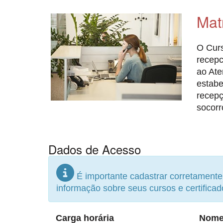
Mat
O Curs
recepc
ao Ate
estab
recepç
socorr
Dados de Acesso
É importante cadastrar corretament
informação sobre seus cursos e certificad
Carga horária
Nome