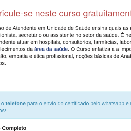
ricule-se neste curso gratuitamen
o de Atendente em Unidade de Saúde ensina quais as a
ionista, secretário ou assistente no setor da saúde. É n
ndente atuar em hospitais, consultórios, farmácias, labora
elecimentos da
área da saúde
. O Curso enfatiza a a im
ão, empatia e ética profissional, noções básicas de Anat
os.
e o
telefone
para o envio do certificado pelo whatsapp 
os!
 Completo