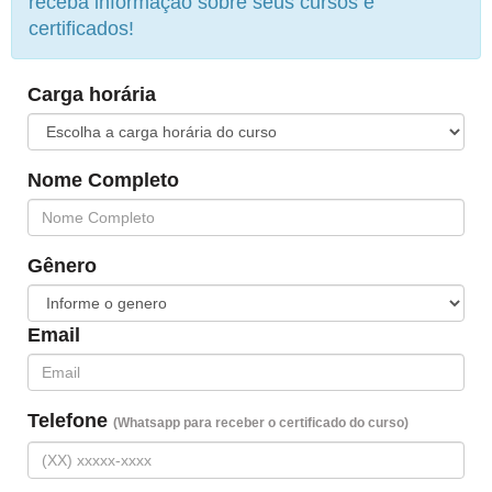
receba informação sobre seus cursos e
certificados!
Carga horária
Nome Completo
Gênero
Email
Telefone
(Whatsapp para receber o certificado do curso)