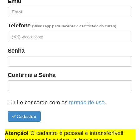
Email
Telefone
(Whatsapp para receber o certificado do curso)
Senha
Confirma a Senha
Li e concordo com os
termos de uso
.
Cadastrar
Atenção!
O cadastro é pessoal e intransferível!