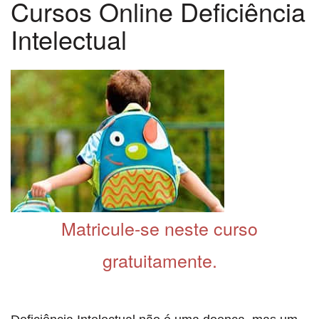
Cursos Online Deficiência
Intelectual
Matricule-se neste curso
gratuitamente.