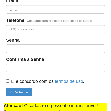
Email
Telefone
(Whatsapp para receber o certificado do curso)
Senha
Confirma a Senha
Li e concordo com os
termos de uso
.
Cadastrar
Atenção!
O cadastro é pessoal e intransferível!