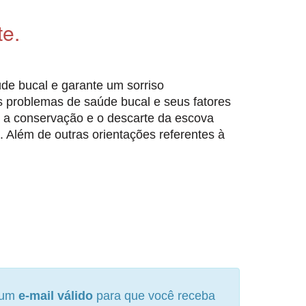
te.
de bucal e garante um sorriso
is problemas de saúde bucal e seus fatores
, a conservação e o descarte da escova
ua. Além de outras orientações referentes à
e um
e-mail válido
para que você receba