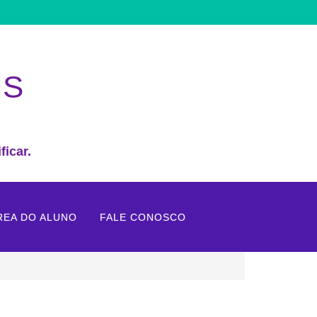
OS
ficar.
REA DO ALUNO
FALE CONOSCO