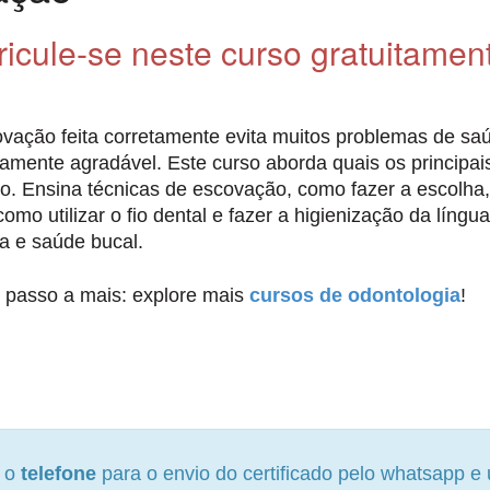
ricule-se neste curso gratuitamen
vação feita corretamente evita muitos problemas de saú
camente agradável. Este curso aborda quais os principa
co. Ensina técnicas de escovação, como fazer a escolha
 como utilizar o fio dental e fazer a higienização da líng
a e saúde bucal.
passo a mais: explore mais
cursos de odontologia
!
e o
telefone
para o envio do certificado pelo whatsapp 