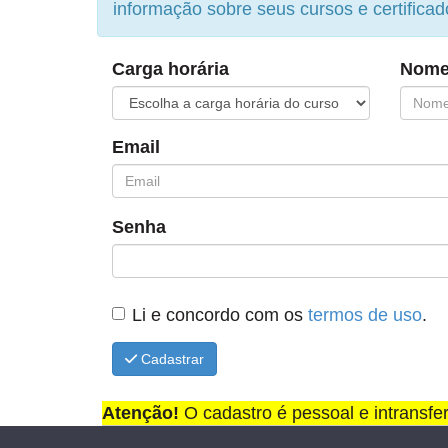
informação sobre seus cursos e certificad
Carga horária
Nome
Email
Senha
Li e concordo com os
termos de uso
.
Cadastrar
Atenção!
O cadastro é pessoal e intransfe