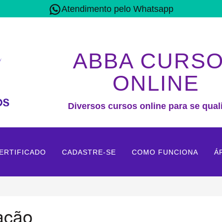
Atendimento pelo Whatsapp
ABBA CURS
ONLINE
Diversos cursos online para se quali
ERTIFICADO
CADASTRE-SE
COMO FUNCIONA
Á
ação