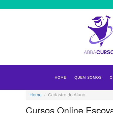
HOME
QUEM SOMOS
C
Home
Cadastro do Aluno
Cursos Online Escov