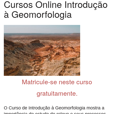
Cursos Online Introdução
à Geomorfologia
Matricule-se neste curso
gratuitamente.
O Curso de Introdução à Geomorfologia mostra a