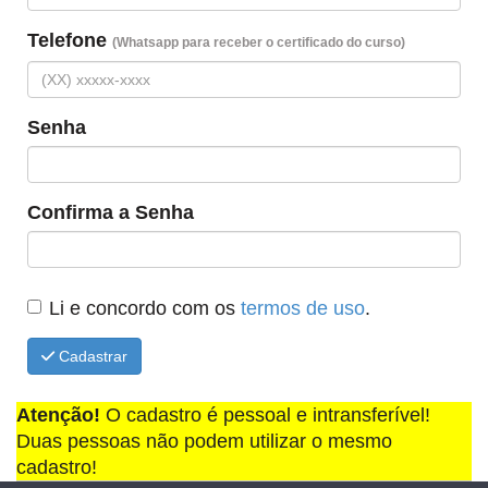
Telefone
(Whatsapp para receber o certificado do curso)
Senha
Confirma a Senha
Li e concordo com os
termos de uso
.
Cadastrar
Atenção!
O cadastro é pessoal e intransferível!
Duas pessoas não podem utilizar o mesmo
cadastro!