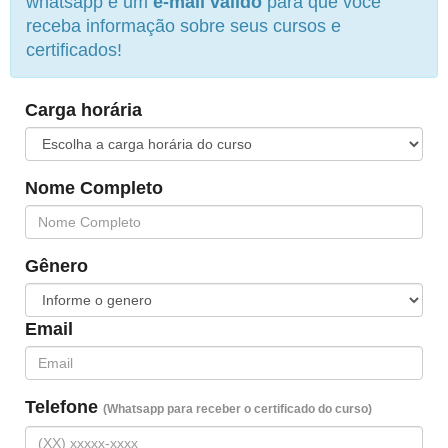
whatsapp e um
e-mail válido
para que você
receba informação sobre seus cursos e
certificados!
Carga horária
Nome Completo
Gênero
Email
Telefone
(Whatsapp para receber o certificado do curso)