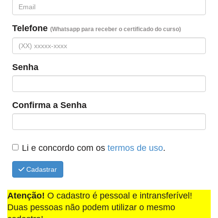
Telefone
(Whatsapp para receber o certificado do curso)
Senha
Confirma a Senha
Li e concordo com os
termos de uso
.
Cadastrar
Atenção!
O cadastro é pessoal e intransferível!
Duas pessoas não podem utilizar o mesmo