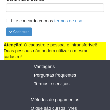
Li e concordo com os
termos de uso
.
Cadastrar
Atenção!
O cadastro é pessoal e intransferível!
Duas pessoas não podem utilizar o mesmo
cadastro!
Vantagens
Perguntas frequentes
Termos e serviços
Métodos de pagamentos
O que são cursos livres