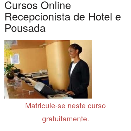
Cursos Online
Recepcionista de Hotel e
Pousada
Matricule-se neste curso
gratuitamente.