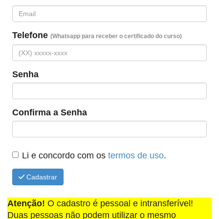
Telefone
(Whatsapp para receber o certificado do curso)
Senha
Confirma a Senha
Li e concordo com os
termos de uso
.
Cadastrar
Atenção!
O cadastro é pessoal e intransferível!
Duas pessoas não podem utilizar o mesmo