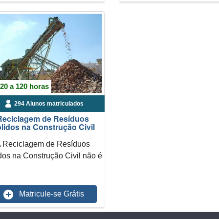
20 a 120 horas
294 Alunos matriculados
Reciclagem de Resíduos
lidos na Construção Civil
 Reciclagem de Resíduos
dos na Construção Civil não é
um empreendimento fác...
Matricule-se Grátis