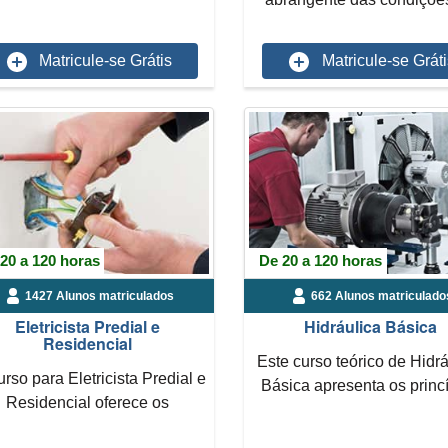
...
trabalho no setor da ..
Matricule-se Grátis
Matricule-se Gráti
20 a 120 horas
De 20 a 120 horas
1427 Alunos matriculados
662 Alunos matriculado
Eletricista Predial e
Hidráulica Básica
Residencial
Este curso teórico de Hidrá
rso para Eletricista Predial e
Básica apresenta os princ
Residencial oferece os
fundamentais que...
fundamentos científico...