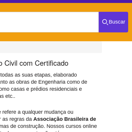
Buscar
 Civil com Certificado
 todas as suas etapas, elaborado
anto as obras de Engenharia como de
como casas e prédios residenciais e
s etc..
se refere a qualquer mudança ou
r as regras da
Associação Brasileira de
mas de construção. Nossos cursos online