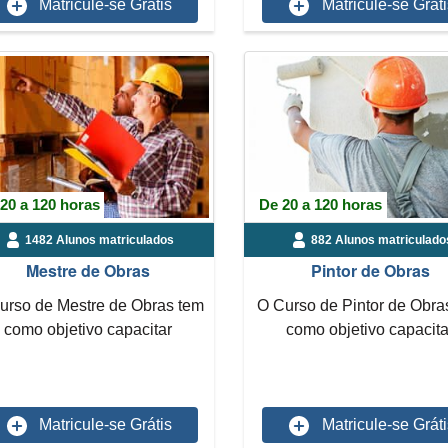
Matricule-se Grátis
Matricule-se Gráti
20 a 120 horas
De 20 a 120 horas
1482 Alunos matriculados
882 Alunos matriculado
Mestre de Obras
Pintor de Obras
urso de Mestre de Obras tem
O Curso de Pintor de Obra
como objetivo capacitar
como objetivo capacita
rofissionais com os fund...
profissionais com os fund
Matricule-se Grátis
Matricule-se Gráti