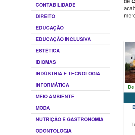
de
C
CONTABILIDADE
aca
DIREITO
merc
EDUCAÇÃO
EDUCAÇÃO INCLUSIVA
ESTÉTICA
IDIOMAS
INDÚSTRIA E TECNOLOGIA
INFORMÁTICA
De 
MEIO AMBIENTE
B
MODA
NUTRIÇÃO E GASTRONOMIA
T
ODONTOLOGIA
int