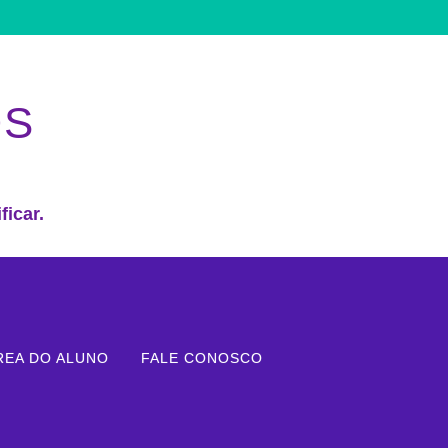
OS
ficar.
REA DO ALUNO
FALE CONOSCO