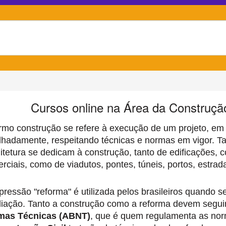
Cursos online na Área da Construção
rmo construção se refere à execução de um projeto, em
lhadamente, respeitando técnicas e normas em vigor. T
itetura se dedicam à construção, tanto de edificações, 
rciais, como de viadutos, pontes, túneis, portos, estrada
pressão "reforma" é utilizada pelos brasileiros quando 
iação. Tanto a construção como a reforma devem segui
mas Técnicas (ABNT)
, que é quem regulamenta as nor