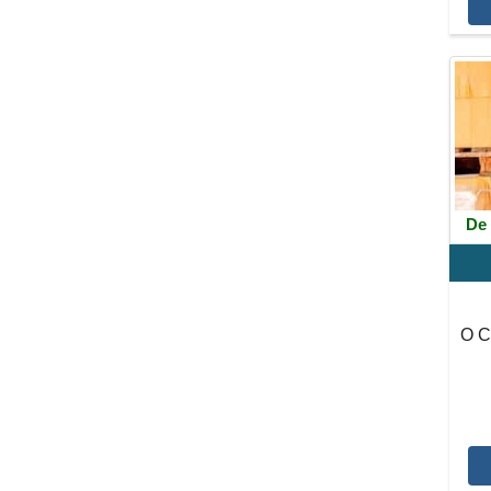
De 
O C
p