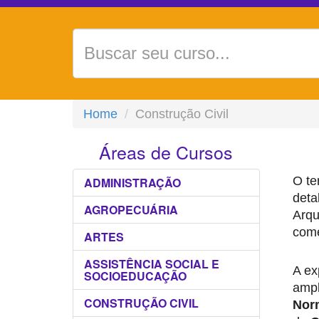
Home
Construção Civil
Áreas de Cursos
O te
ADMINISTRAÇÃO
deta
AGROPECUÁRIA
Arqu
come
ARTES
ASSISTÊNCIA SOCIAL E
A ex
SOCIOEDUCAÇÃO
ampl
CONSTRUÇÃO CIVIL
Nor