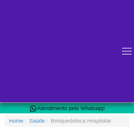
Diversos cursos online para se qualificar.
Atendimento pelo Whatsapp
Home
Saúde
Brinquedoteca Hospitalar