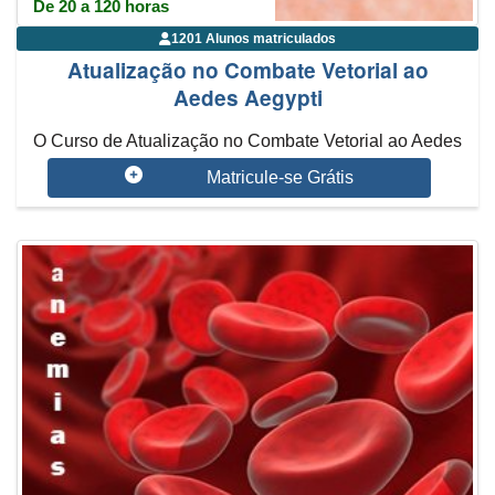
De 20 a 120 horas
1201 Alunos matriculados
Atualização no Combate Vetorial ao
Aedes Aegypti
O Curso de Atualização no Combate Vetorial ao Aedes
Aegypti visa a erradica...
Matricule-se Grátis