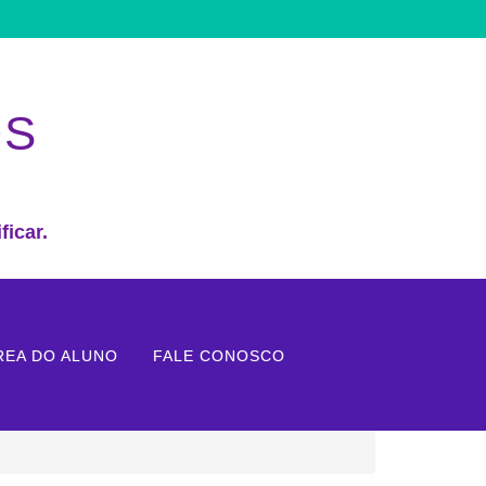
OS
ficar.
REA DO ALUNO
FALE CONOSCO