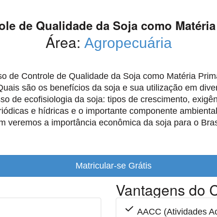
ole de Qualidade da Soja como Matéria
Área:
Agropecuária
o de Controle de Qualidade da Soja como Matéria Prima 
Quais são os benefícios da soja e sua utilização em dive
so de ecofisiologia da soja: tipos de crescimento, exigên
riódicas e hídricas e o importante componente ambiental
 veremos a importância econômica da soja para o Brasi
Matricular-se Grátis
Vantagens do C
AACC (Atividades Ac