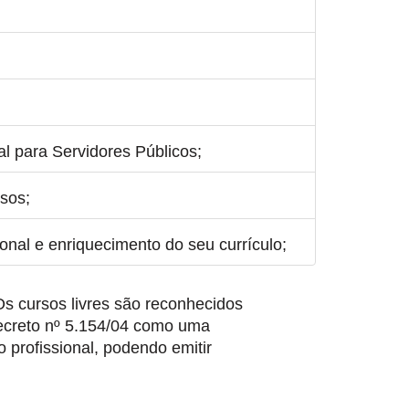
l para Servidores Públicos;
sos;
ional e enriquecimento do seu currículo;
s cursos livres são reconhecidos
Decreto nº 5.154/04 como uma
profissional, podendo emitir