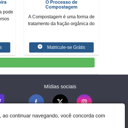
ira
O Processo de
Compostagem
ra pode
A Compostagem é uma forma de
ursos
tratamento da fração orgânica do
lixo, através...
s
Matricule-se Grátis
Mídias sociais
r
, ao continuar navegando, você concorda com