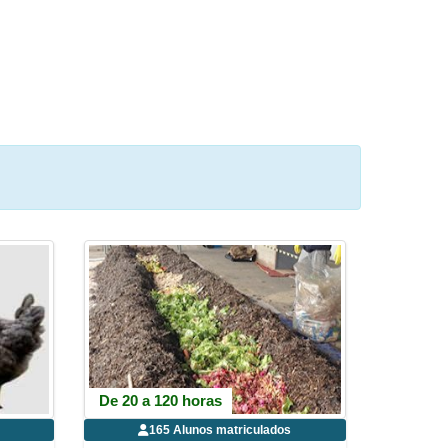
De 20 a 120 horas
165 Alunos matriculados