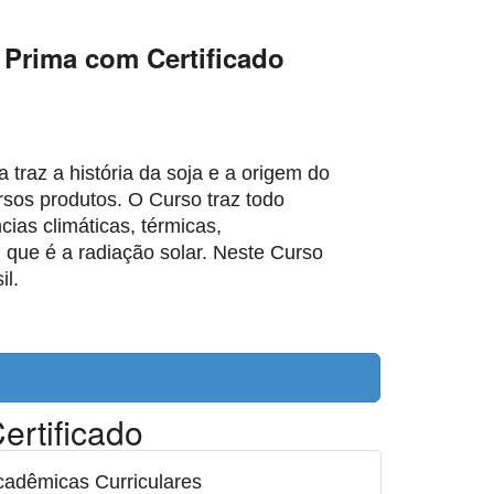
 Prima com Certificado
traz a história da soja e a origem do
rsos produtos. O Curso traz todo
cias climáticas, térmicas,
 que é a radiação solar. Neste Curso
l.
ertificado
adêmicas Curriculares