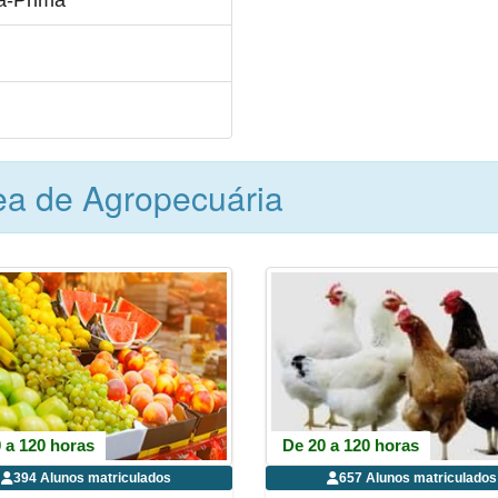
a-Prima
ea de Agropecuária
 a 120 horas
De 20 a 120 horas
394 Alunos matriculados
657 Alunos matriculados