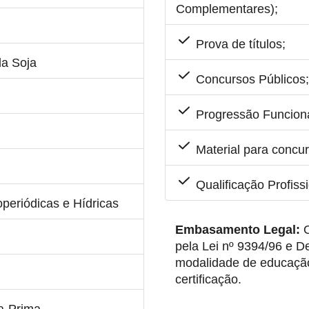
Complementares);
Prova de títulos;
da Soja
Concursos Públicos;
Progressão Funciona
Material para concur
Qualificação Profiss
periódicas e Hídricas
Embasamento Legal:
O
pela Lei nº 9394/96 e 
modalidade de educação 
certificação.