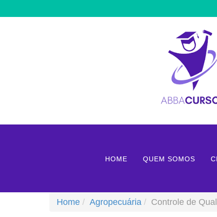
HOME
QUEM SOMOS
C
Home
Agropecuária
Controle de Qua