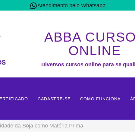
Atendimento pelo Whatsapp
ABBA CURS
ONLINE
Diversos cursos online para se quali
ERTIFICADO
CADASTRE-SE
COMO FUNCIONA
Á
lidade da Soja como Matéria Prima