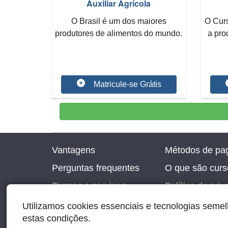
Auxiliar Agrícola
O Brasil é um dos maiores
O Curs
produtores de alimentos do mundo.
a pro
O Curso de Auxiliar...
Matricule-se Grátis
Vantagens
Métodos de pa
Perguntas frequentes
O que são curso
Termos e serviços
Política de pri
Utilizamos cookies essenciais e tecnologias sem
estas condições.