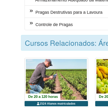
Armazenamento Adequado da Matéri
Pragas Destrutivas para a Lavoura
Controle de Pragas
Cursos Relacionados: Ár
De 20 a 120 horas
De 20
1524 Alunos matriculados