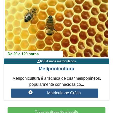
De 20 a 120 horas
638 Alunos matriculados
Meliponicultura
Meliponicultura é a técnica de criar meliponíneos,
popularmente conhecidas co...
Matricule-se Grátis
Todas as áreas de atuação