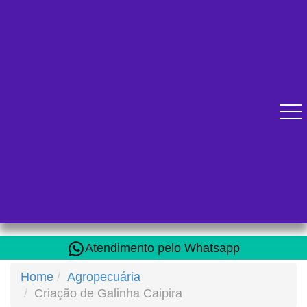
Diversos cursos online para se qualificar.
Atendimento pelo Whatsapp
Home
Agropecuária
Criação de Galinha Caipira