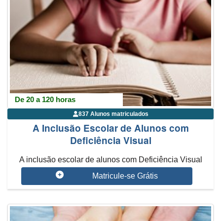
De 20 a 120 horas
837 Alunos matriculados
A Inclusão Escolar de Alunos com
Deficiência Visual
A inclusão escolar de alunos com Deficiência Visual
começa na educação infa...
Matricule-se Grátis