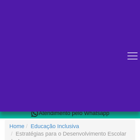
Diversos cursos online para se qualificar.
Atendimento pelo Whatsapp
Home
Educação Inclusiva
Estratégias para o Desenvolvimento Escolar