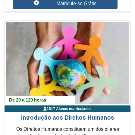
Matricule-se Grátis
De 20 a 120 horas
1517 Alunos matriculados
Introdução aos Direitos Humanos
Os Direitos Humanos constituem um dos pilares