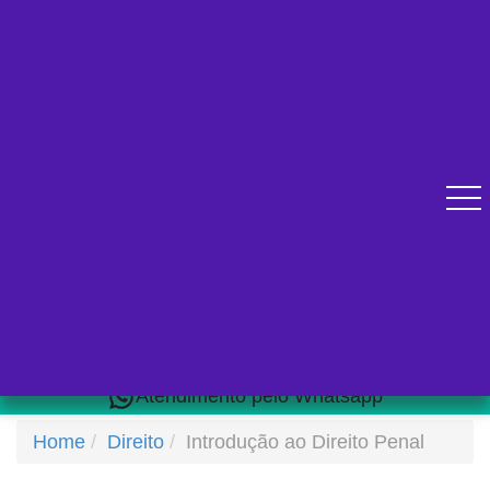
Diversos cursos online para se qualificar.
Atendimento pelo Whatsapp
Home
Direito
Introdução ao Direito Penal