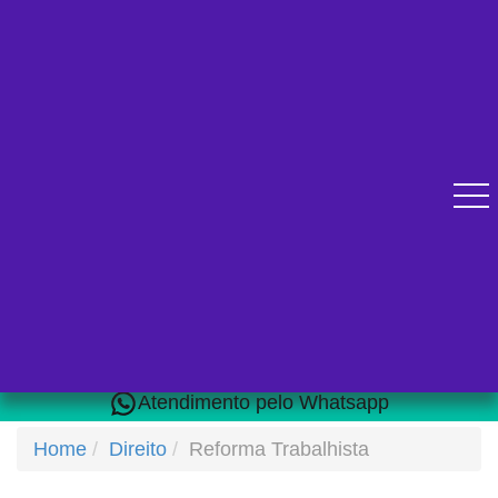
Diversos cursos online para se qualificar.
Atendimento pelo Whatsapp
Home
Direito
Reforma Trabalhista