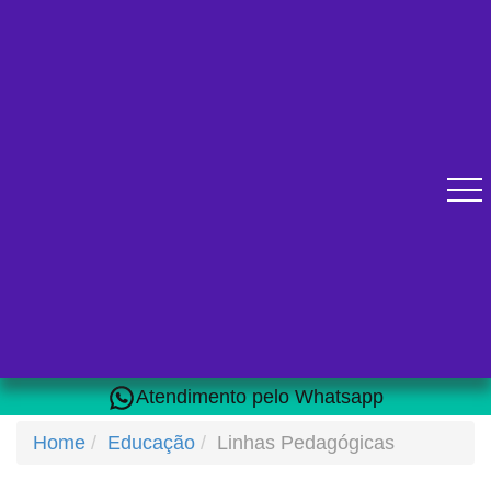
Diversos cursos online para se qualificar.
Atendimento pelo Whatsapp
Home
Educação
Linhas Pedagógicas