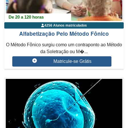
De 20 a 120 horas
4256 Alunos matriculados
Alfabetização Pelo Método Fônico
O Método Fônico surgiu como um contraponto ao Método
da Soletração ou M�...
Matricule-se Grátis