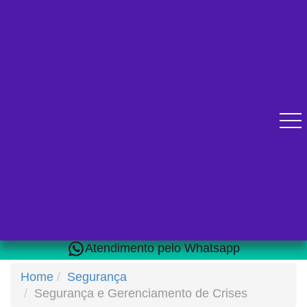
Diversos cursos online para se qualificar.
Atendimento pelo Whatsapp
Home
Segurança
Segurança e Gerenciamento de Crises