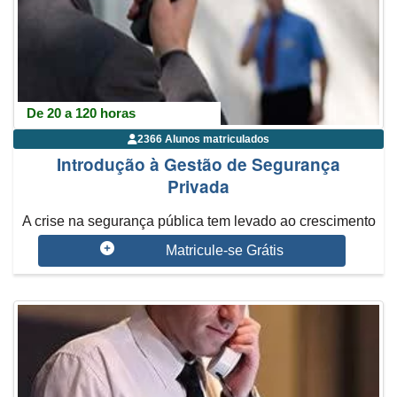
De 20 a 120 horas
2366 Alunos matriculados
Introdução à Gestão de Segurança
Privada
A crise na segurança pública tem levado ao crescimento
do mercado de ...
Matricule-se Grátis