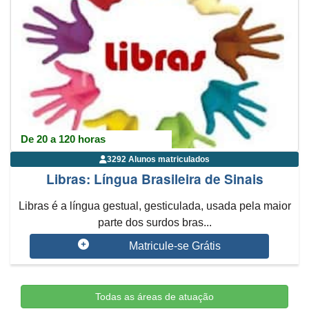
De 20 a 120 horas
3292 Alunos matriculados
Libras: Língua Brasileira de Sinais
Libras é a língua gestual, gesticulada, usada pela maior
parte dos surdos bras...
Matricule-se Grátis
Todas as áreas de atuação