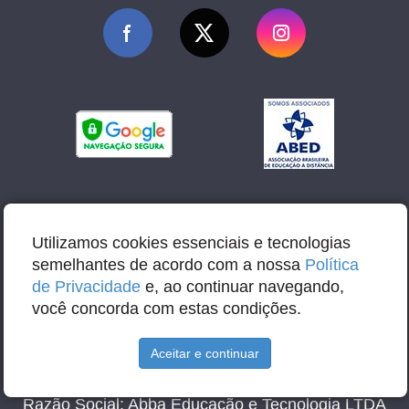
Utilizamos cookies essenciais e tecnologias
semelhantes de acordo com a nossa
Política
de Privacidade
e, ao continuar navegando,
você concorda com estas condições.
Aceitar e continuar
E-mail: contato@abbacursos.com.br
Razão Social: Abba Educação e Tecnologia LTDA