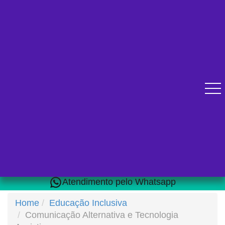
Diversos cursos online para se qualificar.
Atendimento pelo Whatsapp
Home
Educação Inclusiva
Comunicação Alternativa e Tecnologia