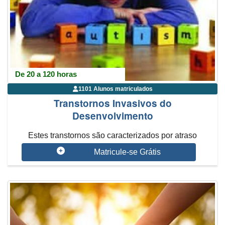
De 20 a 120 horas
1101 Alunos matriculados
Transtornos Invasivos do
Desenvolvimento
Estes transtornos são caracterizados por atraso
significativo no desenvolviment...
Matricule-se Grátis