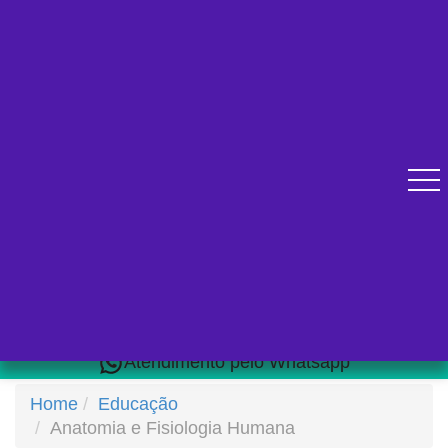
Diversos cursos online para se qualificar.
Atendimento pelo Whatsapp
Home
Educação
Anatomia e Fisiologia Humana