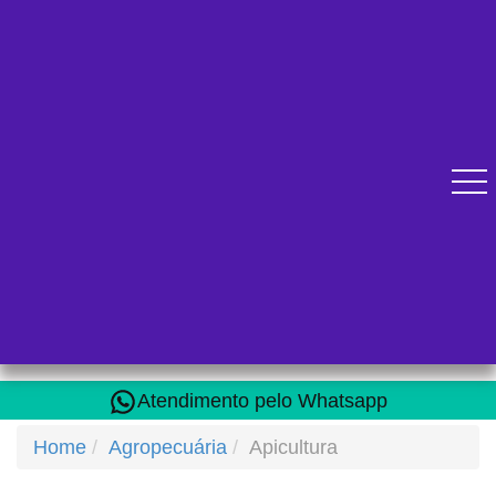
Diversos cursos online para se qualificar.
Atendimento pelo Whatsapp
Home
Agropecuária
Apicultura