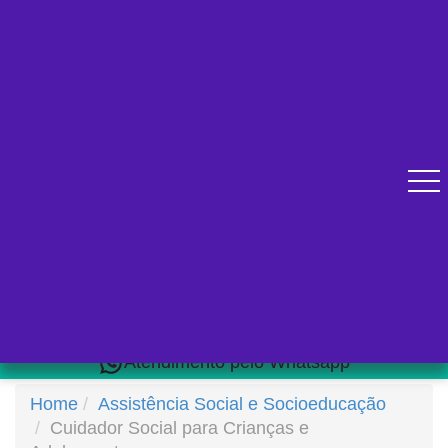
Diversos cursos online para se qualificar.
Atendimento pelo Whatsapp
Home
Assistência Social e Socioeducação
Cuidador Social para Crianças e