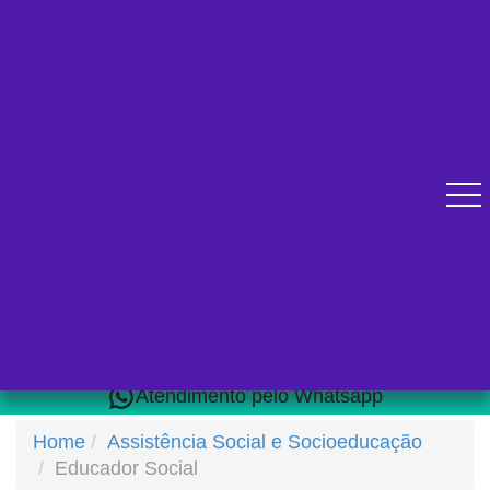
Diversos cursos online para se qualificar.
Atendimento pelo Whatsapp
Home
Assistência Social e Socioeducação
Educador Social