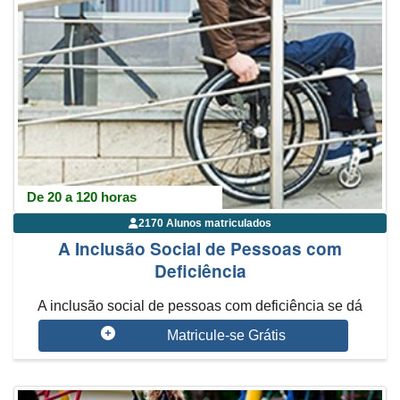
De 20 a 120 horas
2170 Alunos matriculados
A Inclusão Social de Pessoas com
Deficiência
A inclusão social de pessoas com deficiência se dá
através da garantia de se...
Matricule-se Grátis