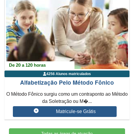
De 20 a 120 horas
4256 Alunos matriculados
Alfabetização Pelo Método Fônico
O Método Fônico surgiu como um contraponto ao Método
da Soletração ou M�...
Matricule-se Grátis
Todas as áreas de atuação