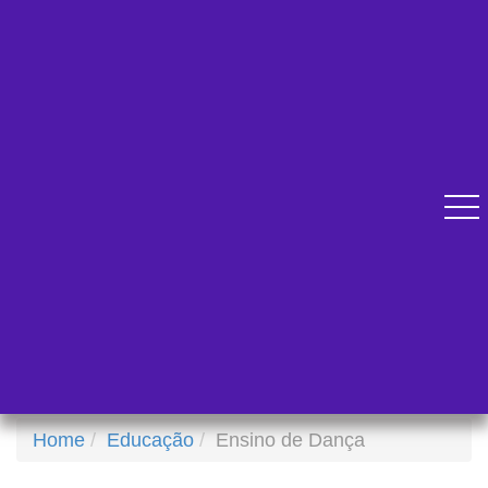
Diversos cursos online para se qualificar.
Atendimento pelo Whatsapp
Home
Educação
Ensino de Dança