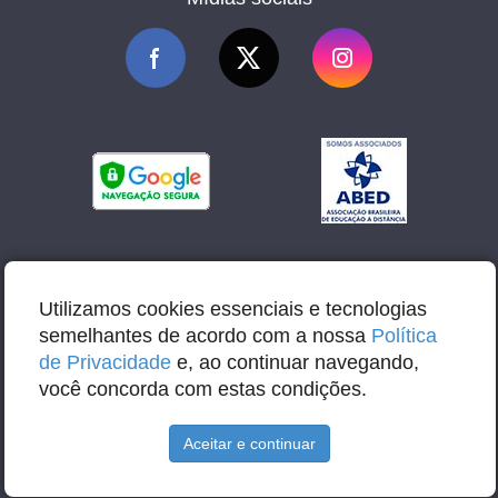
Utilizamos cookies essenciais e tecnologias
semelhantes de acordo com a nossa
Política
de Privacidade
e, ao continuar navegando,
você concorda com estas condições.
Aceitar e continuar
E-mail: contato@abbacursos.com.br